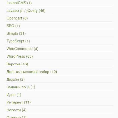
InstantCMS (1)
Javascript / jQuery (46)
Opencart (6)
SEO (1)
Simpla (31)
TypeScript (1)
WooCommerce (4)
WordPress (63)
Вёрстка (46)
Джентельменский набор (12)
Дизайн (2)
Задачки по js (1)
Идея (1)
Интернет (11)
Новости (4)
О жизни (1)