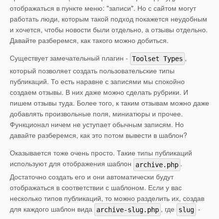
отображаться в пункте меню: "записи". Но с сайтом могут
работать люди, которым такой подход покажется неудобным
и хочется, чтобы новости были отдельно, а отзывы отдельно.
Давайте разберемся, как такого можно добиться.
Существует замечательный плагин -
,
Toolset Types
который позволяет создать пользовательские типы
публикаций. То есть наравне с записями мы спокойно
создаем отзывы. В них даже можно сделать рубрики. И
пишем отзывы туда. Более того, к таким отзывам можно даже
добавлять произвольные поля, миниатюры и прочее.
Функционал ничем не уступает обычным записям. Но
давайте разберемся, как это потом вывести в шаблон?
Оказывается тоже очень просто. Такие типы публикаций
используют для отображения шаблон
.
archive.php
Достаточно создать его и они автоматически будут
отображаться в соответствии с шаблоном. Если у вас
несколько типов публикаций, то можно разделить их, создав
для каждого шаблон вида
, где
-
archive-slug.php
slug