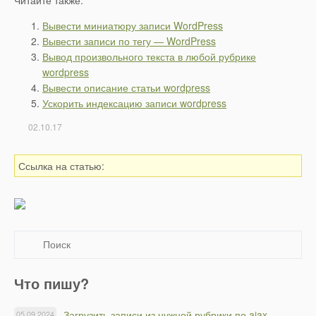
Вывести миниатюру записи WordPress
Вывести записи по тегу — WordPress
Вывод произвольного текста в любой рубрике
wordpress
Вывести описание статьи wordpress
Ускорить индексацию записи wordpress
02.10.17
Ссылка на статью:
Что пишу?
Загрузить записи из нужной рубрики по ajax
05.09.2024