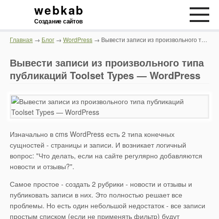
webkab
Создание сайтов
Главная
→
Блог
→
WordPress
→ Вывести записи из произвольного типа публикаций Toolset Types — WordPress
Вывести записи из произвольного типа
публикаций Toolset Types — WordPress
Изначально в cms WordPress есть 2 типа конечных
сущностей - страницы и записи. И возникает логичный
вопрос: "Что делать, если на сайте регулярно добавляются
новости и отзывы?".
Самое простое - создать 2 рубрики - новости и отзывы и
публиковать записи в них. Это полностью решает все
проблемы. Но есть один небольшой недостаток - все записи
простым списком (если не применять фильтр) будут