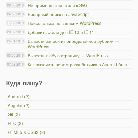
Не применяются стили к SVG
29.03.2019
Бинарный поиск на JavaScript
24.03.2019
Поиск только по записям WordPress
17.03.2019
Добавить стили для IE 10 и IE 11
20.02.2019
Вывести записи из определенной рубрики —
26.01.2019
WordPress
Вывести любую страницу — WordPress
03.05.2018
Как включить режим разработчика в Android Auto
07.02.2018
Куда пишу?
Android (2)
Angular (2)
Git (2)
HTC (8)
HTML5 & CSS3 (8)