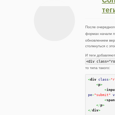
тег
После очередног
формах начали п
обновлением верс
столкнуться с эт
И теги добавляют
<div class="ro
то типа такого:
<
div
class
=
"r
<
p
>
<
inpu
pe
=
"submit"
v
<
span
<
/
p
>
<
/
div
>