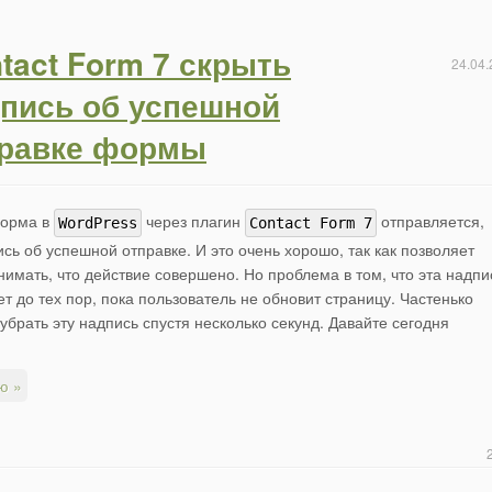
tact Form 7 скрыть
24.04.
пись об успешной
правке формы
форма в
через плагин
отправляется,
WordPress
Contact Form 7
сь об успешной отправке. И это очень хорошо, так как позволяет
имать, что действие совершено. Но проблема в том, что эта надпи
ет до тех пор, пока пользователь не обновит страницу. Частенько
 убрать эту надпись спустя несколько секунд. Давайте сегодня
ю »