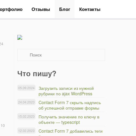
ортфолио
Отзывы
Блог
Контакты
24
Что пишу?
Загрузить записи из нужной
05.09.2024
рубрики по ajax WordPress
Contact Form 7 скрыть надпись
24.04.2023
об успешной отправке формы
Получить значение по ключу в
15.02.2023
объекте — typescript
110
Contact Form 7 добавились теги
12.02.2023