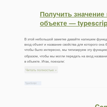
Получить значение 
объекте — typescrip
В этой небольшой заметке давайте напишем функци
вход объект и название свойства для которого она 
чтобы было интересно, мы типизируем эту функц
образом, чтобы мы могли передать на вход названия
в объекте. Итак, поехали:
Читать полностью »
TypeScript
Con