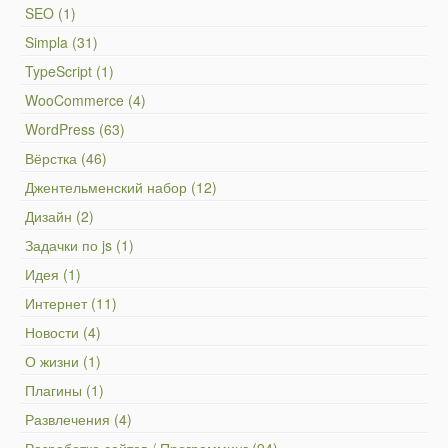
SEO (1)
Simpla (31)
TypeScript (1)
WooCommerce (4)
WordPress (63)
Вёрстка (46)
Джентельменский набор (12)
Дизайн (2)
Задачки по js (1)
Идея (1)
Интернет (11)
Новости (4)
О жизни (1)
Плагины (1)
Развлечения (4)
Разработка сайтов / Программинг (94)