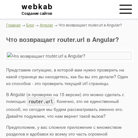
webkab
Создание сайтов
Главная
→
Блог
→
Angular
→ Что возвращает router.url в Angular?
Что возвращает router.url в Angular?
Представим ситуацию, в которой вам нужно проверить на
какой странице вы находитесь, как бы вы это делали? Один
из способов - это проверить текущий url страницы.
В Angular (я проверяю на 15 версии) это можно сделать с
помощью
. Конечно, это не единственный
router.url
способ, но сегодня мы будем рассматривать именно его.
Давайте подумаем, что нам вернет такой вызов?
Предположим, у вас сложное приложение с множеством
разделов и вдобавок ко всему это часть огромной