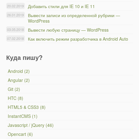
Добавить стили для IE 10 и IE 11
20.02.2019
Вывести записи из определенной рубрики —
26.01.2019
WordPress
Вывести любую страницу — WordPress
03.05.2018
Как включить режим разработчика в Android Auto
07.02.2018
Куда пишу?
Android (2)
Angular (2)
Git (2)
HTC (8)
HTML5 & CSS3 (8)
InstantCMS (1)
Javascript / jQuery (46)
Opencart (6)