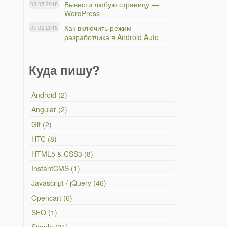
Вывести любую страницу —
03.05.2018
WordPress
Как включить режим
07.02.2018
разработчика в Android Auto
Куда пишу?
Android (2)
Angular (2)
Git (2)
HTC (8)
HTML5 & CSS3 (8)
InstantCMS (1)
Javascript / jQuery (46)
Opencart (6)
SEO (1)