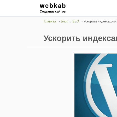
webkab
Создание сайтов
Главная
→
Блог
→
SEO
→ Ускорить индексацию 
Ускорить индекса