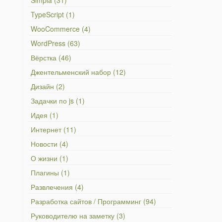
Simpla (31)
TypeScript (1)
WooCommerce (4)
WordPress (63)
Вёрстка (46)
Джентельменский набор (12)
Дизайн (2)
Задачки по js (1)
Идея (1)
Интернет (11)
Новости (4)
О жизни (1)
Плагины (1)
Развлечения (4)
Разработка сайтов / Программинг (94)
Руководителю на заметку (3)