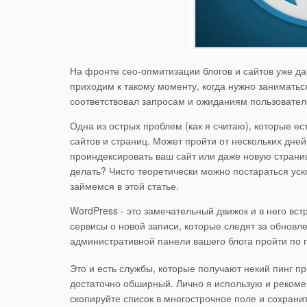
На фронте сео-опмитизации блогов и сайтов уже д
приходим к такому моменту, когда нужно заниматьс
соответствовал запросам и ожиданиям пользовател
Одна из острых проблем (как я считаю), которые е
сайтов и страниц. Может пройти от нескольких дней
проиндексировать ваш сайт или даже новую страницу
делать? Чисто теоретически можно постараться уск
займемся в этой статье.
WordPress - это замечательный движок и в него вс
сервисы о новой записи, которые следят за обновле
административной панели вашего блога пройти по 
Это и есть службы, которые получают некий пинг п
достаточно обширный. Лично я использую и рекоме
скопируйте список в многострочное поле и сохрани