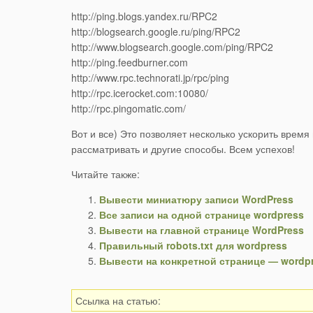
http://ping.blogs.yandex.ru/RPC2
http://blogsearch.google.ru/ping/RPC2
http://www.blogsearch.google.com/ping/RPC2
http://ping.feedburner.com
http://www.rpc.technorati.jp/rpc/ping
http://rpc.icerocket.com:10080/
http://rpc.pingomatic.com/
Вот и все) Это позволяет несколько ускорить врем
рассматривать и другие способы. Всем успехов!
Читайте также:
Вывести миниатюру записи WordPress
Все записи на одной странице wordpress
Вывести на главной странице WordPress
Правильный robots.txt для wordpress
Вывести на конкретной странице — wordp
Ссылка на статью: