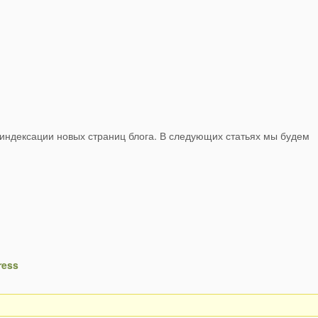
я индексации новых страниц блога. В следующих статьях мы будем
ress