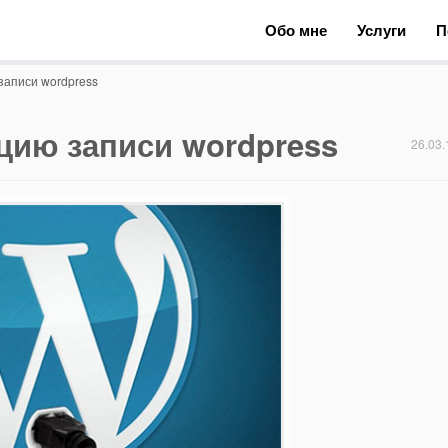
Обо мне
Услуги
П
записи wordpress
цию записи wordpress
26.03.