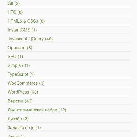
Git (2)
HTC (8)
HTML5 & CSS3 (8)
InstantCMS (1)
Javascript / jQuery (46)
Opencart (6)
SEO (1)
Simpla (31)
TypeScript (1)
WooCommerce (4)
WordPress (63)
Вёрстка (46)
Джентельменский набор (12)
Дизайн (2)
Задачки по js (1)
Идея (1)