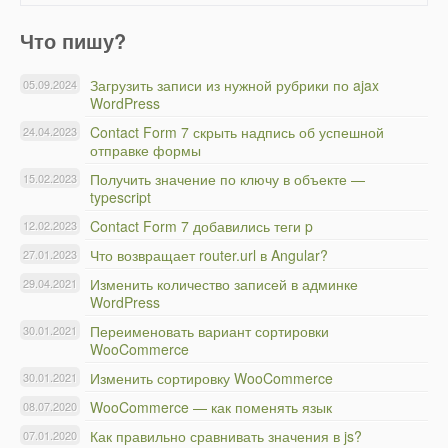
Что пишу?
Загрузить записи из нужной рубрики по ajax
05.09.2024
WordPress
Contact Form 7 скрыть надпись об успешной
24.04.2023
отправке формы
Получить значение по ключу в объекте —
15.02.2023
typescript
Contact Form 7 добавились теги p
12.02.2023
Что возвращает router.url в Angular?
27.01.2023
Изменить количество записей в админке
29.04.2021
WordPress
Переименовать вариант сортировки
30.01.2021
WooCommerce
Изменить сортировку WooCommerce
30.01.2021
WooCommerce — как поменять язык
08.07.2020
Как правильно сравнивать значения в js?
07.01.2020