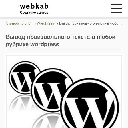
webkab
Создание сайтов
Главная
→
Блог
→
WordPress
→ Вывод произвольного текста в любой рубрике wordpress
Вывод произвольного текста в любой
рубрике wordpress