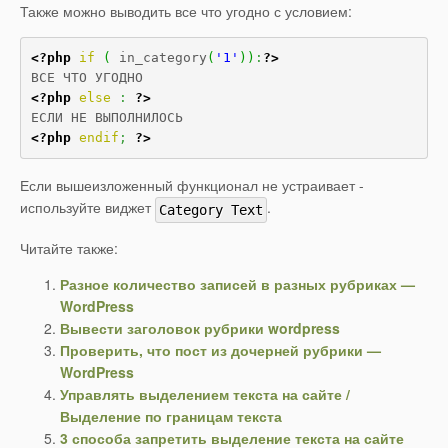
Также можно выводить все что угодно с условием:
<?php
if
(
 in_category
(
'1'
)
)
:
?>
<?php
else
:
?>
<?php
endif
;
?>
Если вышеизложенный функционал не устраивает -
используйте виджет
.
Category Text
Читайте также:
Разное количество записей в разных рубриках —
WordPress
Вывести заголовок рубрики wordpress
Проверить, что пост из дочерней рубрики —
WordPress
Управлять выделением текста на сайте /
Выделение по границам текста
3 способа запретить выделение текста на сайте