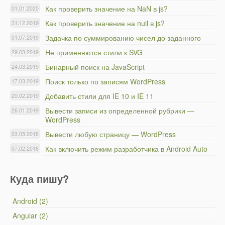
Как проверить значение на NaN в js?
01.01.2020
Как проверить значение на null в js?
31.12.2019
Задачка по суммированию чисел до заданного
01.07.2019
Не применяются стили к SVG
29.03.2019
Бинарный поиск на JavaScript
24.03.2019
Поиск только по записям WordPress
17.03.2019
Добавить стили для IE 10 и IE 11
20.02.2019
Вывести записи из определенной рубрики —
26.01.2019
WordPress
Вывести любую страницу — WordPress
03.05.2018
Как включить режим разработчика в Android Auto
07.02.2018
Куда пишу?
Android (2)
Angular (2)