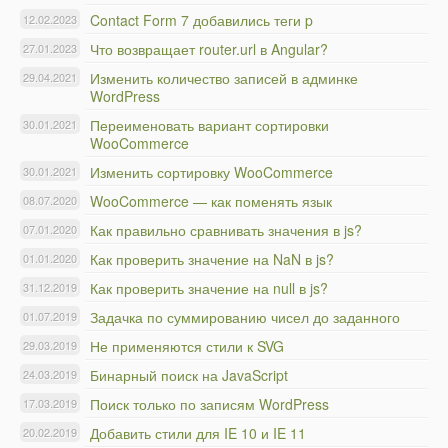
Contact Form 7 добавились теги p
12.02.2023
Что возвращает router.url в Angular?
27.01.2023
Изменить количество записей в админке
29.04.2021
WordPress
Переименовать вариант сортировки
30.01.2021
WooCommerce
Изменить сортировку WooCommerce
30.01.2021
WooCommerce — как поменять язык
08.07.2020
Как правильно сравнивать значения в js?
07.01.2020
Как проверить значение на NaN в js?
01.01.2020
Как проверить значение на null в js?
31.12.2019
Задачка по суммированию чисел до заданного
01.07.2019
Не применяются стили к SVG
29.03.2019
Бинарный поиск на JavaScript
24.03.2019
Поиск только по записям WordPress
17.03.2019
Добавить стили для IE 10 и IE 11
20.02.2019