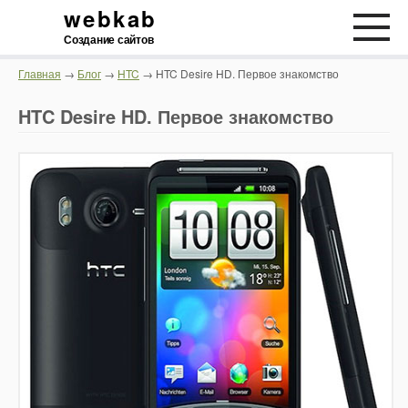
webkab
Создание сайтов
Главная
→
Блог
→
HTC
→ HTC Desire HD. Первое знакомство
HTC Desire HD. Первое знакомство