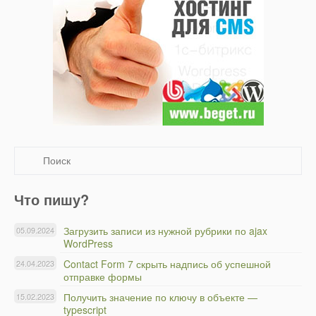
Что пишу?
Загрузить записи из нужной рубрики по ajax
05.09.2024
WordPress
Contact Form 7 скрыть надпись об успешной
24.04.2023
отправке формы
Получить значение по ключу в объекте —
15.02.2023
typescript