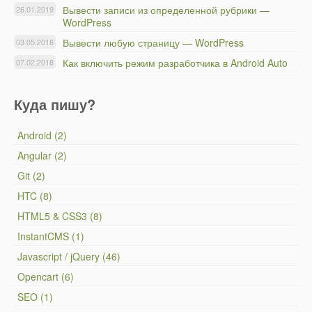
Вывести записи из определенной рубрики —
26.01.2019
WordPress
Вывести любую страницу — WordPress
03.05.2018
Как включить режим разработчика в Android Auto
07.02.2018
Куда пишу?
Android (2)
Angular (2)
Git (2)
HTC (8)
HTML5 & CSS3 (8)
InstantCMS (1)
Javascript / jQuery (46)
Opencart (6)
SEO (1)