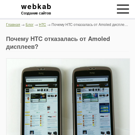
webkab
Создание сайтов
Главная
→
Блог
→
HTC
→ Почему HTC отказалась от Amoled дисплеев?
Почему HTC отказалась от Amoled
дисплеев?