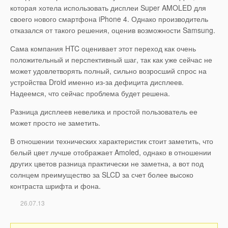
которая хотела использовать дисплеи Super AMOLED для
своего нового смартфона iPhone 4. Однако производитель
отказался от такого решения, оценив возможности Samsung.
Сама компания HTC оценивает этот переход как очень
положительный и перспективный шаг, так как уже сейчас не
может удовлетворять полный, сильно возросший спрос на
устройства Droid именно из-за дефицита дисплеев.
Надеемся, что сейчас проблема будет решена.
Разница дисплеев невелика и простой пользователь ее
может просто не заметить.
В отношении технических характеристик стоит заметить, что
белый цвет лучше отображает Amoled, однако в отношении
других цветов разница практически не заметна, а вот под
солнцем преимущество за SLCD за счет более высоко
контраста шрифта и фона.
26.07.13