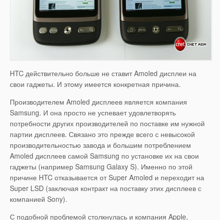
HTC действительно больше не ставит Amoled дисплеи на
свои гаджеты. И этому имеется конкретная причина.
Производителем Amoled дисплеев является компания
Samsung. И она просто не успевает удовлетворять
потребности других производителей по поставке им нужной
партии дисплеев. Связано это прежде всего с невысокой
производительностью завода и большим потреблением
Amoled дисплеев самой Samsung по установке их на свои
гаджеты (например Samsung Galaxy S). Именно по этой
причине HTC отказывается от Super Amoled и переходит на
Super LSD (заключая контракт на поставку этих дисплеев с
компанией Sony).
С подобной проблемой столкнулась и компания Apple,