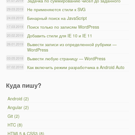
Задачка по суммированию чисел до заданного
01.07.2019
Не применяются стили к SVG
29.03.2019
Бинарный поиск на JavaScript
24.03.2019
Поиск только по записям WordPress
17.03.2019
Добавить стили для IE 10 и IE 11
20.02.2019
Вывести записи из определенной рубрики —
26.01.2019
WordPress
Вывести любую страницу — WordPress
03.05.2018
Как включить режим разработчика в Android Auto
07.02.2018
Куда пишу?
Android (2)
Angular (2)
Git (2)
HTC (8)
HTML5 & CSS3 (8)