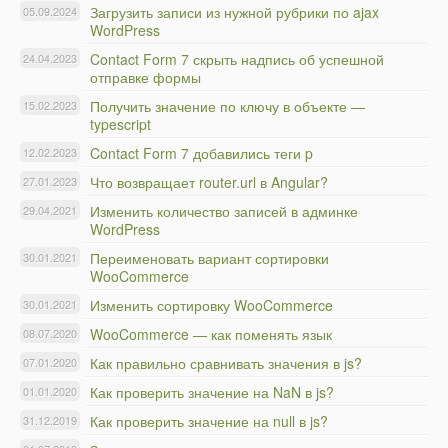
Загрузить записи из нужной рубрики по ajax
05.09.2024
WordPress
Contact Form 7 скрыть надпись об успешной
24.04.2023
отправке формы
Получить значение по ключу в объекте —
15.02.2023
typescript
Contact Form 7 добавились теги p
12.02.2023
Что возвращает router.url в Angular?
27.01.2023
Изменить количество записей в админке
29.04.2021
WordPress
Переименовать вариант сортировки
30.01.2021
WooCommerce
Изменить сортировку WooCommerce
30.01.2021
WooCommerce — как поменять язык
08.07.2020
Как правильно сравнивать значения в js?
07.01.2020
Как проверить значение на NaN в js?
01.01.2020
Как проверить значение на null в js?
31.12.2019