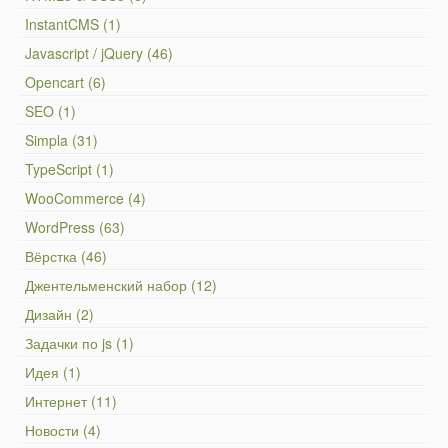
InstantCMS (1)
Javascript / jQuery (46)
Opencart (6)
SEO (1)
Simpla (31)
TypeScript (1)
WooCommerce (4)
WordPress (63)
Вёрстка (46)
Джентельменский набор (12)
Дизайн (2)
Задачки по js (1)
Идея (1)
Интернет (11)
Новости (4)