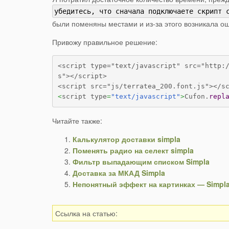
убедитесь, что сначала подключаете скрипт 
были поменяны местами и из-за этого возникала ош
Привожу правильное решение:
<script type="text/javascript" src="http:
s"></script>

<
script type
=
"text/javascript"
>
Cufon.
repl
Читайте также:
Калькулятор доставки simpla
Поменять радио на селект simpla
Фильтр выпадающим списком Simpla
Доставка за МКАД Simpla
Непонятный эффект на картинках — Simpl
Ссылка на статью: