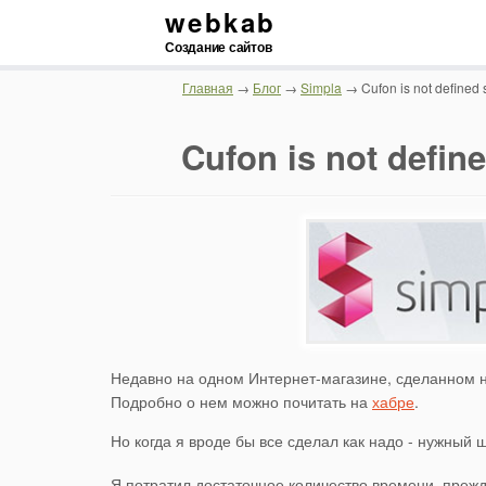
webkab
Создание сайтов
Главная
→
Блог
→
Simpla
→ Cufon is not defined 
Cufon is not defin
Недавно на одном Интернет-магазине, сделанном 
Подробно о нем можно почитать на
хабре
.
Но когда я вроде бы все сделал как надо - нужный 
Я потратил достаточное количество времени, прежд