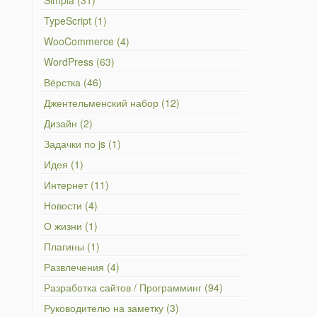
Simpla (31)
TypeScript (1)
WooCommerce (4)
WordPress (63)
Вёрстка (46)
Джентельменский набор (12)
Дизайн (2)
Задачки по js (1)
Идея (1)
Интернет (11)
Новости (4)
О жизни (1)
Плагины (1)
Развлечения (4)
Разработка сайтов / Программинг (94)
Руководителю на заметку (3)