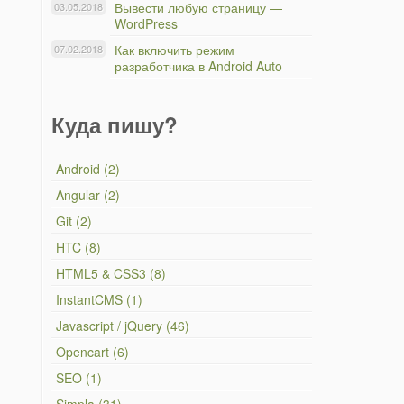
Вывести любую страницу —
03.05.2018
WordPress
Как включить режим
07.02.2018
разработчика в Android Auto
Куда пишу?
Android (2)
Angular (2)
Git (2)
HTC (8)
HTML5 & CSS3 (8)
InstantCMS (1)
Javascript / jQuery (46)
Opencart (6)
SEO (1)