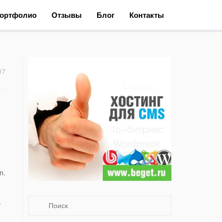
ортфолио
Отзывы
Блог
Контакты
17
n.
.