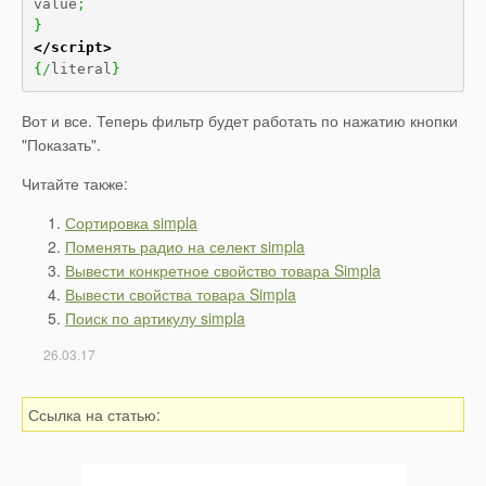
value
;
}
</script>
{
/
literal
}
Вот и все. Теперь фильтр будет работать по нажатию кнопки
"Показать".
Читайте также:
Сортировка simpla
Поменять радио на селект simpla
Вывести конкретное свойство товара Simpla
Вывести свойства товара Simpla
Поиск по артикулу simpla
26.03.17
Ссылка на статью: