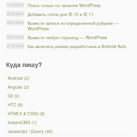
Поиск только по записям WordPress
17.03.2019
Добавить стили для IE 10 и IE 11
20.02.2019
Вывести записи из определенной рубрики —
26.01.2019
WordPress
Вывести любую страницу — WordPress
03.05.2018
Как включить режим разработчика в Android Auto
07.02.2018
Куда пишу?
Android (2)
Angular (2)
Git (2)
HTC (8)
HTML5 & CSS3 (8)
InstantCMS (1)
Javascript / jQuery (46)