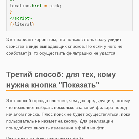
location.
href
=
}
</script>
{
/
literal
}
Этот вариант хорош тем, что пользователь сразу увидит
свойства в виде выпадающих списков. Но если у него не
сработает js, то осуществить фильтрацию не удастся.
Третий способ: для тех, кому
нужна кнопка "Показать"
Этот способ гораздо сложнее, чем два предыдущие, потому
что позволяет выбрать несколько значений фильтра перед
началом поиска. Плюс поиск не будет осуществляться, пока
пользователь не нажмет на кнопку. Для реализации
понадобится вносить изменения в файл на фтп.
Итак, идем на фтп и открываем файл