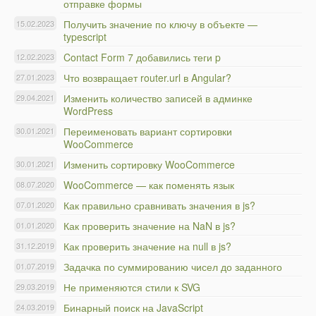
отправке формы
Получить значение по ключу в объекте —
15.02.2023
typescript
Contact Form 7 добавились теги p
12.02.2023
Что возвращает router.url в Angular?
27.01.2023
Изменить количество записей в админке
29.04.2021
WordPress
Переименовать вариант сортировки
30.01.2021
WooCommerce
Изменить сортировку WooCommerce
30.01.2021
WooCommerce — как поменять язык
08.07.2020
Как правильно сравнивать значения в js?
07.01.2020
Как проверить значение на NaN в js?
01.01.2020
Как проверить значение на null в js?
31.12.2019
Задачка по суммированию чисел до заданного
01.07.2019
Не применяются стили к SVG
29.03.2019
Бинарный поиск на JavaScript
24.03.2019