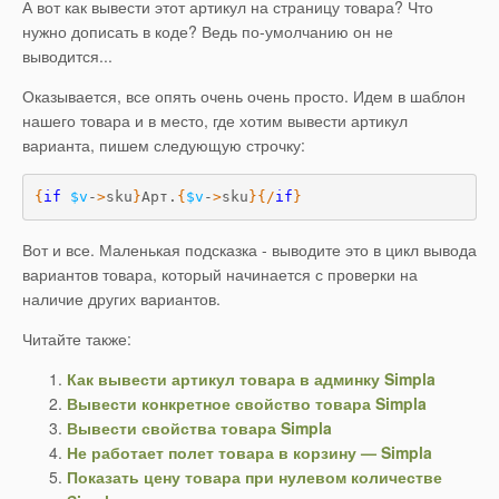
А вот как вывести этот артикул на страницу товара? Что
нужно дописать в коде? Ведь по-умолчанию он не
выводится...
Оказывается, все опять очень очень просто. Идем в шаблон
нашего товара и в место, где хотим вывести артикул
варианта, пишем следующую строчку:
{
if
$v
-
>
sku
}
Арт.
{
$v
-
>
sku
}
{
/
if
}
Вот и все. Маленькая подсказка - выводите это в цикл вывода
вариантов товара, который начинается с проверки на
наличие других вариантов.
Читайте также:
Как вывести артикул товара в админку Simpla
Вывести конкретное свойство товара Simpla
Вывести свойства товара Simpla
Не работает полет товара в корзину — Simpla
Показать цену товара при нулевом количестве