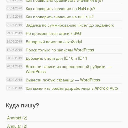
Как правильно сравнивать значения в js?
Как проверить значение на NaN в js?
01.01.2020
Как проверить значение на null в js?
31.12.2019
Задачка по суммированию чисел до заданного
01.07.2019
Не применяются стили к SVG
29.03.2019
Бинарный поиск на JavaScript
24.03.2019
Поиск только по записям WordPress
17.03.2019
Добавить стили для IE 10 и IE 11
20.02.2019
Вывести записи из определенной рубрики —
26.01.2019
WordPress
Вывести любую страницу — WordPress
03.05.2018
Как включить режим разработчика в Android Auto
07.02.2018
Куда пишу?
Android (2)
Angular (2)