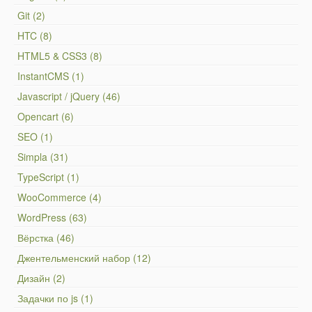
Git (2)
HTC (8)
HTML5 & CSS3 (8)
InstantCMS (1)
Javascript / jQuery (46)
Opencart (6)
SEO (1)
Simpla (31)
TypeScript (1)
WooCommerce (4)
WordPress (63)
Вёрстка (46)
Джентельменский набор (12)
Дизайн (2)
Задачки по js (1)