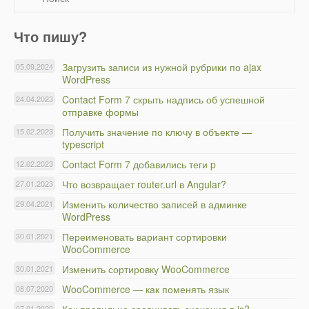
Что пишу?
Загрузить записи из нужной рубрики по ajax
05.09.2024
WordPress
Contact Form 7 скрыть надпись об успешной
24.04.2023
отправке формы
Получить значение по ключу в объекте —
15.02.2023
typescript
Contact Form 7 добавились теги p
12.02.2023
Что возвращает router.url в Angular?
27.01.2023
Изменить количество записей в админке
29.04.2021
WordPress
Переименовать вариант сортировки
30.01.2021
WooCommerce
Изменить сортировку WooCommerce
30.01.2021
WooCommerce — как поменять язык
08.07.2020
07.01.2020