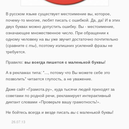
В русском языке существует местоимение вы, которое,
почему-то многие, любят писать с ошибкой. Да, да! И в этих
двух буквах можно допустить ошибку. Вы - местоимение,
означающее множественное число. При обращении к
одному человеку на вы уже звучит достаточно почтительно
(сравните с
ты
), поэтому излишних усилений фразы не
требуется.
Правило:
вы всегда пишется с маленькой буквы
!
А в рекламах типа: "..., потому что Вы можете себе это
позволить" читается глупость, а не уважение.
Даже сайт «Грамота.ру», куда тысячи людей приходят за
советами по родной речи, рекламирует интерактивный
диктант словами «Проверьте вашу грамотность!».
Не бойтесь всегда и везде писать
вы
с маленькой буквы!
26.07.13