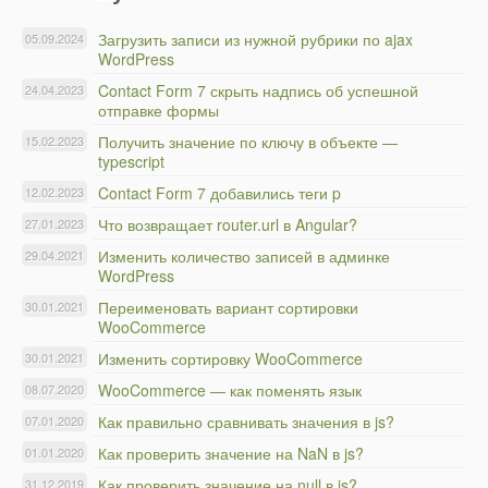
Загрузить записи из нужной рубрики по ajax
05.09.2024
WordPress
Contact Form 7 скрыть надпись об успешной
24.04.2023
отправке формы
Получить значение по ключу в объекте —
15.02.2023
typescript
Contact Form 7 добавились теги p
12.02.2023
Что возвращает router.url в Angular?
27.01.2023
Изменить количество записей в админке
29.04.2021
WordPress
Переименовать вариант сортировки
30.01.2021
WooCommerce
Изменить сортировку WooCommerce
30.01.2021
WooCommerce — как поменять язык
08.07.2020
Как правильно сравнивать значения в js?
07.01.2020
Как проверить значение на NaN в js?
01.01.2020
Как проверить значение на null в js?
31.12.2019