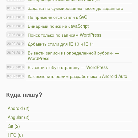
Задачка по суммированию чисел до заданного
01.07.2019
Не применяются стили к SVG
29.03.2019
Бинарный поиск на JavaScript
24.03.2019
Поиск только по записям WordPress
17.03.2019
Добавить стили для IE 10 и IE 11
20.02.2019
Вывести записи из определенной рубрики —
26.01.2019
WordPress
Вывести любую страницу — WordPress
03.05.2018
Как включить режим разработчика в Android Auto
07.02.2018
Куда пишу?
Android (2)
Angular (2)
Git (2)
HTC (8)