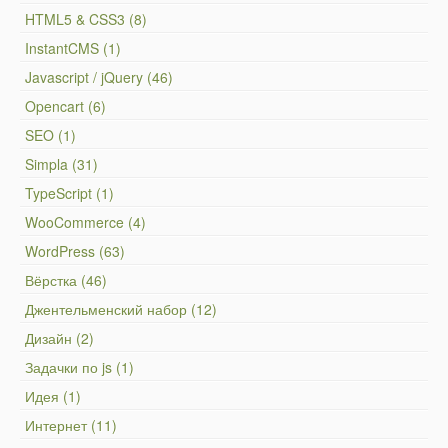
HTML5 & CSS3 (8)
InstantCMS (1)
Javascript / jQuery (46)
Opencart (6)
SEO (1)
Simpla (31)
TypeScript (1)
WooCommerce (4)
WordPress (63)
Вёрстка (46)
Джентельменский набор (12)
Дизайн (2)
Задачки по js (1)
Идея (1)
Интернет (11)