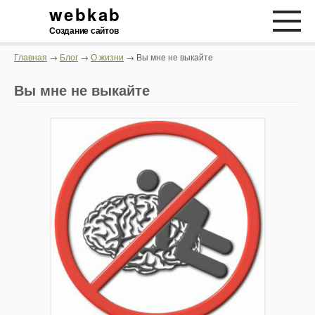
webkab
Создание сайтов
Главная
→
Блог
→
О жизни
→ Вы мне не выкайте
Вы мне не выкайте