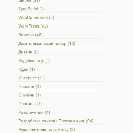
Simpla (31)
TypeScript (1)
WooCommerce (4)
WordPress (63)
Вёрстка (46)
Джентельменский набор (12)
Дизайн (2)
Задачки по js (1)
Идея (1)
Интернет (11)
Новости (4)
О жизни (1)
Плагины (1)
Развлечения (4)
Разработка сайтов / Программинг (94)
Руководителю на заметку (3)