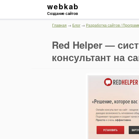
webkab
Создание сайтов
Главная
→
Блог
→
Разработка сайтов / Програм
Red Helper — сис
консультант на са