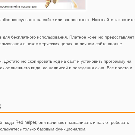
nline-консультант на сайте или вопрос-ответ. Называйте как хотите
е для бесплатного использования. Платное конечно предоставляет
пользования в некоммерческих целях на личном сайте вполне
. Достаточно скопировать код на сайт и установить программу на
ек от внешнего вида, до надписей и поведения окна. Все просто и
3
йт кода Red helper, они начинают названивать и нагло требовать
пользуетесь только базовым функционалом.