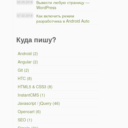
Вывести любую страницу —
03.05.2018
WordPress
Как включить режим
07.02.2018
разработчика в Android Auto
Куда пишу?
Android (2)
Angular (2)
Git (2)
HTC (8)
HTML5 & CSS3 (8)
InstantCMS (1)
Javascript / jQuery (46)
Opencart (6)
SEO (1)