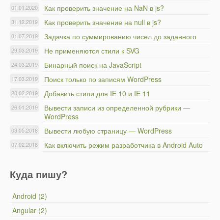
Как проверить значение на NaN в js?
01.01.2020
Как проверить значение на null в js?
31.12.2019
Задачка по суммированию чисел до заданного
01.07.2019
Не применяются стили к SVG
29.03.2019
Бинарный поиск на JavaScript
24.03.2019
Поиск только по записям WordPress
17.03.2019
Добавить стили для IE 10 и IE 11
20.02.2019
Вывести записи из определенной рубрики —
26.01.2019
WordPress
Вывести любую страницу — WordPress
03.05.2018
Как включить режим разработчика в Android Auto
07.02.2018
Куда пишу?
Android (2)
Angular (2)