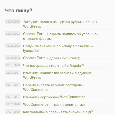
Что пишу?
Загрузить записи из нужной рубрики по ajax
05.09.2024
WordPress
Contact Form 7 скрыть надпись об успешной
24.04.2023
отправке формы
Получить значение по ключу в объекте —
15.02.2023
typescript
Contact Form 7 добавились теги p
12.02.2023
Что возвращает router.url в Angular?
27.01.2023
Изменить количество записей в админке
29.04.2021
WordPress
Переименовать вариант сортировки
30.01.2021
WooCommerce
Изменить сортировку WooCommerce
30.01.2021
WooCommerce — как поменять язык
08.07.2020
Как правильно сравнивать значения в js?
07.01.2020