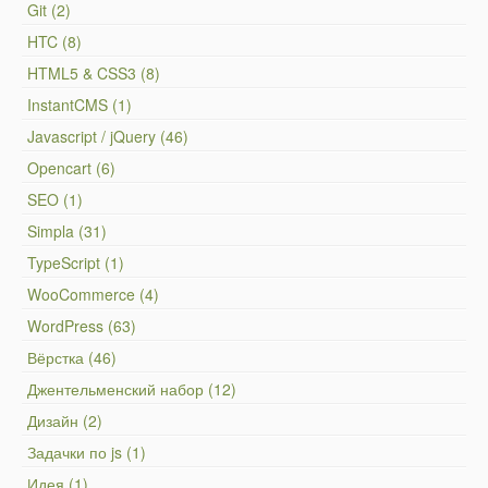
Git (2)
HTC (8)
HTML5 & CSS3 (8)
InstantCMS (1)
Javascript / jQuery (46)
Opencart (6)
SEO (1)
Simpla (31)
TypeScript (1)
WooCommerce (4)
WordPress (63)
Вёрстка (46)
Джентельменский набор (12)
Дизайн (2)
Задачки по js (1)
Идея (1)