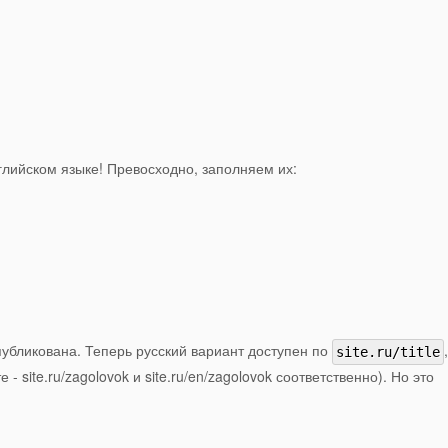
глийском языке! Превосходно, заполняем их:
публикована. Теперь русский вариант доступен по
site.ru/title
- site.ru/zagolovok и site.ru/en/zagolovok соответственно). Но это