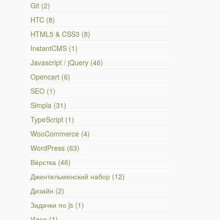
Git (2)
HTC (8)
HTML5 & CSS3 (8)
InstantCMS (1)
Javascript / jQuery (46)
Opencart (6)
SEO (1)
Simpla (31)
TypeScript (1)
WooCommerce (4)
WordPress (63)
Вёрстка (46)
Джентельменский набор (12)
Дизайн (2)
Задачки по js (1)
Идея (1)