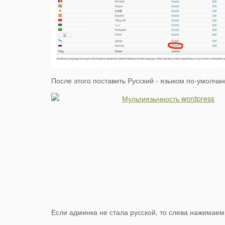
После этого поставить Русский - языком по-умолчан
Если админка не стала русской, то слева нажимае