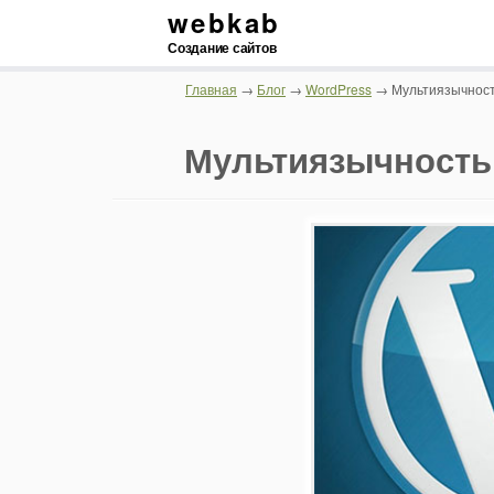
webkab
Создание сайтов
Главная
→
Блог
→
WordPress
→ Мультиязычност
Мультиязычность