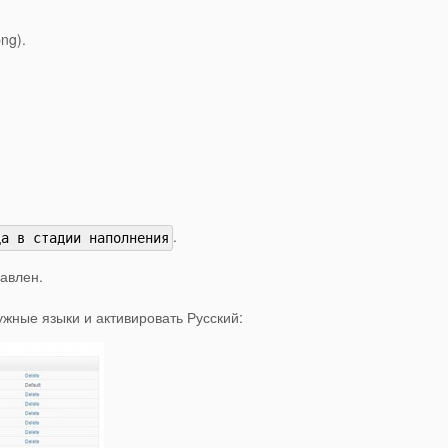
ng).
.
ца в стадии наполнения
бавлен.
ужные языки и активировать Русский: