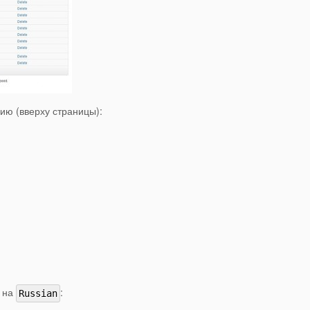
ию (вверху страницы):
м на
:
Russian