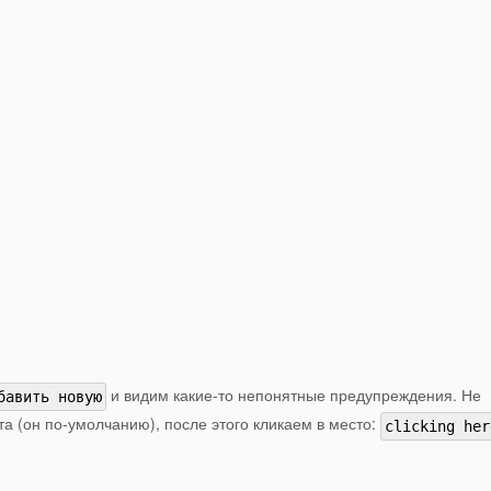
и видим какие-то непонятные предупреждения. Не
бавить новую
та (он по-умолчанию), после этого кликаем в место:
clicking her