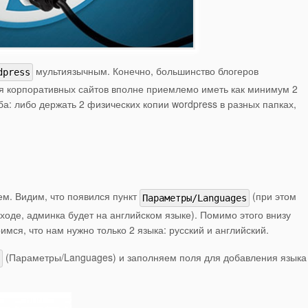
мультиязычным. Конечно, большинство блогеров
dpress
ля корпоративных сайтов вполне приемлемо иметь как минимум 2
соба: либо держать 2 физических копии wordpress в разных папках,
ем. Видим, что появился пункт
(при этом
Параметры/Languages
ходе, админка будет на английском языке). Помимо этого внизу
римся, что нам нужно только 2 языка: русский и английский.
(Параметры/Languages) и заполняем поля для добавления языка