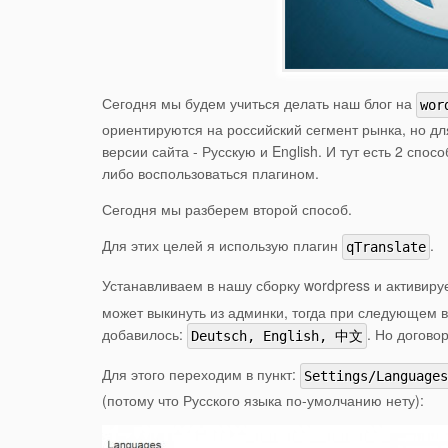
Сегодня мы будем учиться делать наш блог на
wor
ориентируются на российский сегмент рынка, но д
версии сайта - Русскую и English. И тут есть 2 спо
либо воспользоваться плагином.
Сегодня мы разберем второй способ.
Для этих целей я использую плагин
.
qTranslate
Устанавливаем в нашу сборку wordpress и активиру
может выкинуть из админки, тогда при следующем в
добавилось:
. Но догово
Deutsch, English, 中文
Для этого переходим в пункт:
Settings/Languages
(потому что Русского языка по-умолчанию нету):