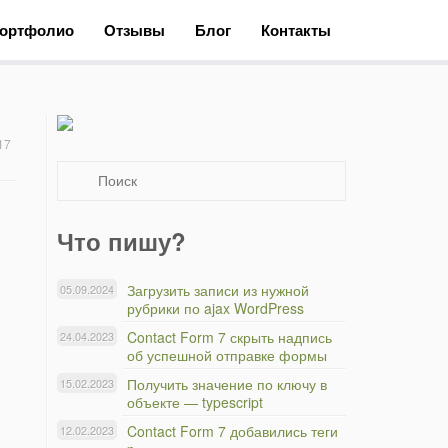
ортфолио
Отзывы
Блог
Контакты
17
Что пишу?
Загрузить записи из нужной
05.09.2024
рубрики по ajax WordPress
Contact Form 7 скрыть надпись
24.04.2023
об успешной отправке формы
Получить значение по ключу в
15.02.2023
объекте — typescript
Contact Form 7 добавились теги
12.02.2023