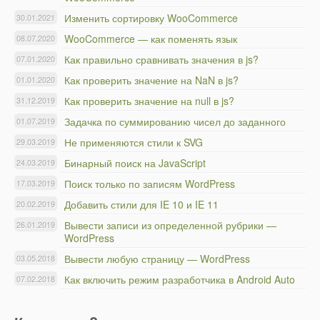
Изменить сортировку WooCommerce
30.01.2021
WooCommerce — как поменять язык
08.07.2020
Как правильно сравнивать значения в js?
07.01.2020
Как проверить значение на NaN в js?
01.01.2020
Как проверить значение на null в js?
31.12.2019
Задачка по суммированию чисел до заданного
01.07.2019
Не применяются стили к SVG
29.03.2019
Бинарный поиск на JavaScript
24.03.2019
Поиск только по записям WordPress
17.03.2019
Добавить стили для IE 10 и IE 11
20.02.2019
Вывести записи из определенной рубрики —
26.01.2019
WordPress
Вывести любую страницу — WordPress
03.05.2018
Как включить режим разработчика в Android Auto
07.02.2018