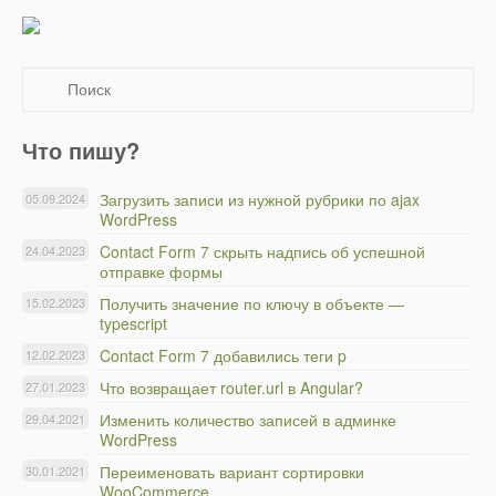
Что пишу?
Загрузить записи из нужной рубрики по ajax
05.09.2024
WordPress
Contact Form 7 скрыть надпись об успешной
24.04.2023
отправке формы
Получить значение по ключу в объекте —
15.02.2023
typescript
Contact Form 7 добавились теги p
12.02.2023
Что возвращает router.url в Angular?
27.01.2023
Изменить количество записей в админке
29.04.2021
WordPress
Переименовать вариант сортировки
30.01.2021
WooCommerce