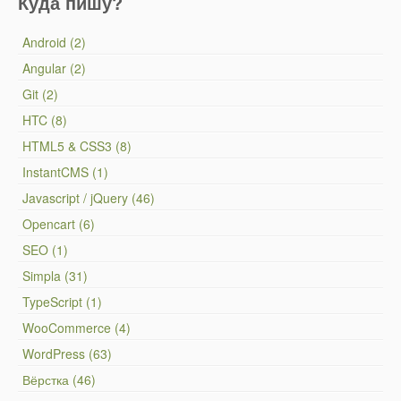
Куда пишу?
Android (2)
Angular (2)
Git (2)
HTC (8)
HTML5 & CSS3 (8)
InstantCMS (1)
Javascript / jQuery (46)
Opencart (6)
SEO (1)
Simpla (31)
TypeScript (1)
WooCommerce (4)
WordPress (63)
Вёрстка (46)