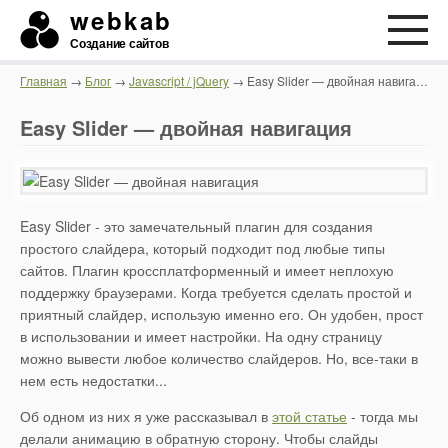
webkab
Создание сайтов
Главная
→
Блог
→
Javascript / jQuery
→ Easy Slider — двойная навигация
Easy Slider — двойная навигация
Easy Slider - это замечательный плагин для создания
простого слайдера, который подходит под любые типы
сайтов. Плагин кроссплатформенный и имеет неплохую
поддержку браузерами. Когда требуется сделать простой и
приятный слайдер, использую именно его. Он удобен, прост
в использовании и имеет настройки. На одну страницу
можно вывести любое количество слайдеров. Но, все-таки в
нем есть недостатки...
Об одном из них я уже рассказывал в
этой статье
- тогда мы
делали анимацию в обратную сторону. Чтобы слайды