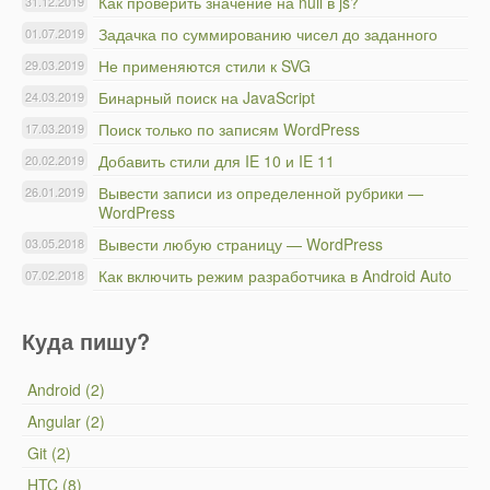
Как проверить значение на null в js?
31.12.2019
Задачка по суммированию чисел до заданного
01.07.2019
Не применяются стили к SVG
29.03.2019
Бинарный поиск на JavaScript
24.03.2019
Поиск только по записям WordPress
17.03.2019
Добавить стили для IE 10 и IE 11
20.02.2019
Вывести записи из определенной рубрики —
26.01.2019
WordPress
Вывести любую страницу — WordPress
03.05.2018
Как включить режим разработчика в Android Auto
07.02.2018
Куда пишу?
Android (2)
Angular (2)
Git (2)
HTC (8)