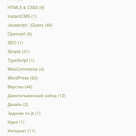
HTML5 & CSS3 (8)
InstantCMS (1)
Javascript / jQuery (46)
Opencart (6)
SEO (1)
Simpla (31)
TypeScript (1)
WooCommerce (4)
WordPress (63)
Вёрстка (46)
Джентельменский набор (12)
Дизайн (2)
Задачки по js (1)
Идея (1)
Интернет (11)