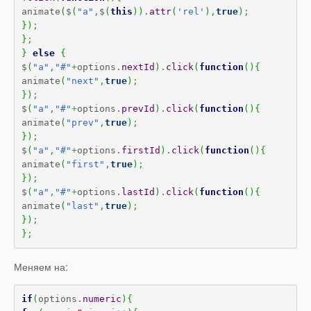
animate
(
$
(
"a"
,
$
(
this
)
)
.
attr
(
'rel'
)
,
true
)
;
}
)
;
}
;
}
else
{
$
(
"a"
,
"#"
+
options.
nextId
)
.
click
(
function
(
)
{
animate
(
"next"
,
true
)
;
}
)
;
$
(
"a"
,
"#"
+
options.
prevId
)
.
click
(
function
(
)
{
animate
(
"prev"
,
true
)
;
}
)
;
$
(
"a"
,
"#"
+
options.
firstId
)
.
click
(
function
(
)
{
animate
(
"first"
,
true
)
;
}
)
;
$
(
"a"
,
"#"
+
options.
lastId
)
.
click
(
function
(
)
{
animate
(
"last"
,
true
)
;
}
)
;
}
;
Меняем на:
if
(
options.
numeric
)
{