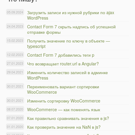
Загрузить записи из нужной рубрики по ajax
05.09.2024
WordPress
Contact Form 7 скрыть надпись об успешной
24.04.2023
отправке формы
Получить значение по ключу в объекте —
15.02.2023
typescript
Contact Form 7 добавились теги p
12.02.2023
Что возвращает router.url в Angular?
27.01.2023
Изменить количество записей в админке
29.04.2021
WordPress
Переименовать вариант сортировки
30.01.2021
WooCommerce
Изменить сортировку WooCommerce
30.01.2021
WooCommerce — как поменять язык
08.07.2020
Как правильно сравнивать значения в js?
07.01.2020
Как проверить значение на NaN в js?
01.01.2020