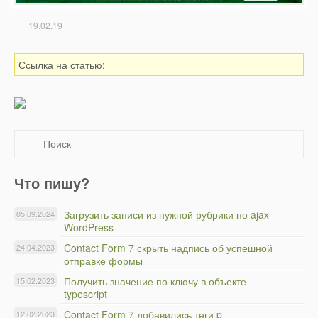
19.02.19
Ссылка на статью:
Что пишу?
Загрузить записи из нужной рубрики по ajax
05.09.2024
WordPress
Contact Form 7 скрыть надпись об успешной
24.04.2023
отправке формы
Получить значение по ключу в объекте —
15.02.2023
typescript
Contact Form 7 добавились теги p
12.02.2023