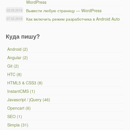
WordPress
Вывести любую страницу — WordPress
03.05.2018
Как включить режим разработчика в Android Auto
07.02.2018
Куда пишу?
Android (2)
Angular (2)
Git (2)
HTC (8)
HTML5 & CSS3 (8)
InstantCMS (1)
Javascript / jQuery (46)
Opencart (6)
SEO (1)
Simpla (31)