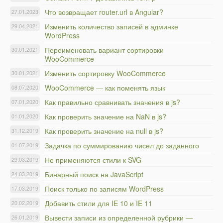
Что возвращает router.url в Angular?
27.01.2023
Изменить количество записей в админке
29.04.2021
WordPress
Переименовать вариант сортировки
30.01.2021
WooCommerce
Изменить сортировку WooCommerce
30.01.2021
WooCommerce — как поменять язык
08.07.2020
Как правильно сравнивать значения в js?
07.01.2020
Как проверить значение на NaN в js?
01.01.2020
Как проверить значение на null в js?
31.12.2019
Задачка по суммированию чисел до заданного
01.07.2019
Не применяются стили к SVG
29.03.2019
Бинарный поиск на JavaScript
24.03.2019
Поиск только по записям WordPress
17.03.2019
Добавить стили для IE 10 и IE 11
20.02.2019
Вывести записи из определенной рубрики —
26.01.2019