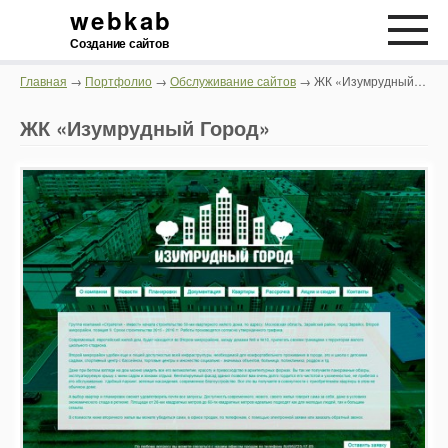
webkab
Создание сайтов
Главная
→
Портфолио
→
Обслуживание сайтов
→ ЖК «Изумрудный Город»
ЖК «Изумрудный Город»