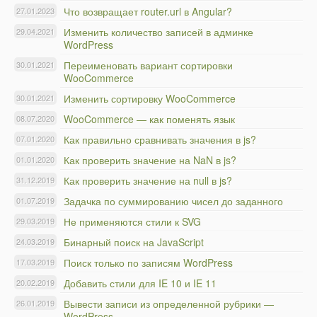
Что возвращает router.url в Angular?
27.01.2023
Изменить количество записей в админке
29.04.2021
WordPress
Переименовать вариант сортировки
30.01.2021
WooCommerce
Изменить сортировку WooCommerce
30.01.2021
WooCommerce — как поменять язык
08.07.2020
Как правильно сравнивать значения в js?
07.01.2020
Как проверить значение на NaN в js?
01.01.2020
Как проверить значение на null в js?
31.12.2019
Задачка по суммированию чисел до заданного
01.07.2019
Не применяются стили к SVG
29.03.2019
Бинарный поиск на JavaScript
24.03.2019
Поиск только по записям WordPress
17.03.2019
Добавить стили для IE 10 и IE 11
20.02.2019
Вывести записи из определенной рубрики —
26.01.2019
WordPress