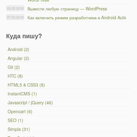
Вывести любую страницу — WordPress
03.05.2018
Как включить режим разработчика в Android Auto
07.02.2018
Куда пишу?
Android (2)
Angular (2)
Git (2)
HTC (8)
HTML5 & CSS3 (8)
InstantCMS (1)
Javascript / jQuery (46)
Opencart (6)
SEO (1)
Simpla (31)