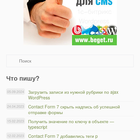
Что пишу?
Загрузить записи из нужной рубрики по ajax
05.09.2024
WordPress
Contact Form 7 скрыть надпись об успешной
24.04.2023
отправке формы
Получить значение по ключу в объекте —
15.02.2023
typescript
Contact Form 7 добавились теги p
12.02.2023