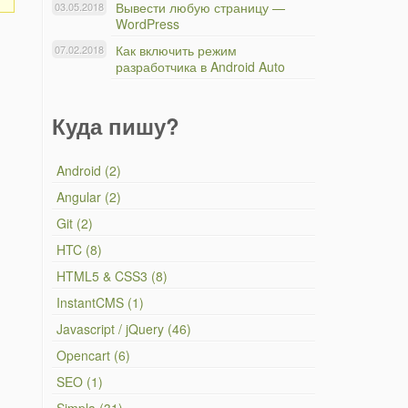
Вывести любую страницу —
03.05.2018
WordPress
Как включить режим
07.02.2018
разработчика в Android Auto
Куда пишу?
Android (2)
Angular (2)
Git (2)
HTC (8)
HTML5 & CSS3 (8)
InstantCMS (1)
Javascript / jQuery (46)
Opencart (6)
SEO (1)