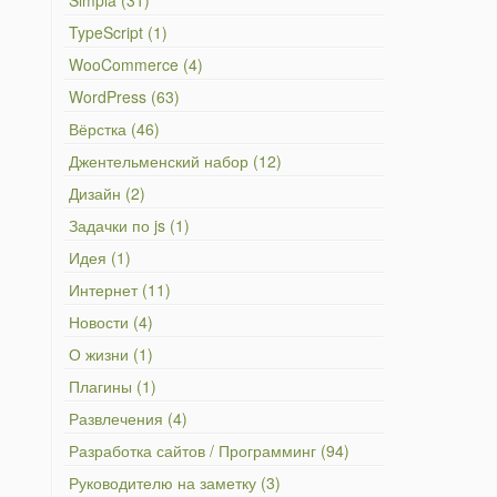
Simpla (31)
TypeScript (1)
WooCommerce (4)
WordPress (63)
Вёрстка (46)
Джентельменский набор (12)
Дизайн (2)
Задачки по js (1)
Идея (1)
Интернет (11)
Новости (4)
О жизни (1)
Плагины (1)
Развлечения (4)
Разработка сайтов / Программинг (94)
Руководителю на заметку (3)