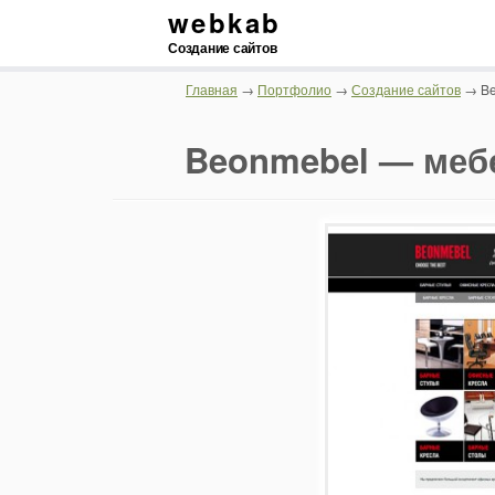
webkab
Создание сайтов
Главная
→
Портфолио
→
Создание сайтов
→ Be
Beonmebel — мебе