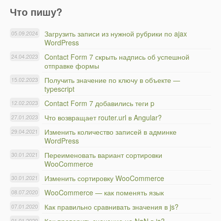
Что пишу?
Загрузить записи из нужной рубрики по ajax
05.09.2024
WordPress
Contact Form 7 скрыть надпись об успешной
24.04.2023
отправке формы
Получить значение по ключу в объекте —
15.02.2023
typescript
Contact Form 7 добавились теги p
12.02.2023
Что возвращает router.url в Angular?
27.01.2023
Изменить количество записей в админке
29.04.2021
WordPress
Переименовать вариант сортировки
30.01.2021
WooCommerce
Изменить сортировку WooCommerce
30.01.2021
WooCommerce — как поменять язык
08.07.2020
Как правильно сравнивать значения в js?
07.01.2020
01.01.2020