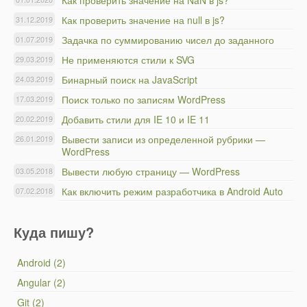
Как проверить значение на NaN в js?
Как проверить значение на null в js?
31.12.2019
Задачка по суммированию чисел до заданного
01.07.2019
Не применяются стили к SVG
29.03.2019
Бинарный поиск на JavaScript
24.03.2019
Поиск только по записям WordPress
17.03.2019
Добавить стили для IE 10 и IE 11
20.02.2019
Вывести записи из определенной рубрики —
26.01.2019
WordPress
Вывести любую страницу — WordPress
03.05.2018
Как включить режим разработчика в Android Auto
07.02.2018
Куда пишу?
Android (2)
Angular (2)
Git (2)