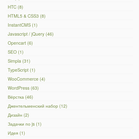
HTC (8)
HTML5 & CSS3 (8)
InstantCMS (1)
Javascript / jQuery (46)
Opencart (6)
SEO (1)
Simpla (31)
TypeScript (1)
WooCommerce (4)
WordPress (63)
Вёрстка (46)
Джентельменский набор (12)
Дизайн (2)
Задачки по js (1)
Идея (1)